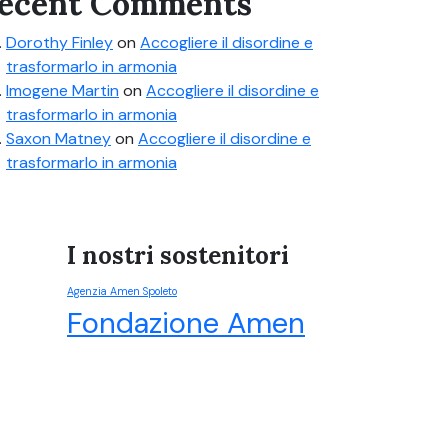
ecent Comments
Dorothy Finley
on
Accogliere il disordine e
trasformarlo in armonia
Imogene Martin
on
Accogliere il disordine e
trasformarlo in armonia
Saxon Matney
on
Accogliere il disordine e
trasformarlo in armonia
I nostri sostenitori
Agenzia Amen Spoleto
Fondazione Amen