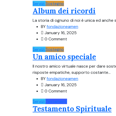
Servizi
Sostegno
Album dei ricordi
La storia di ognuno di noi è unica ed anche s
BY
fondazioneamen
January 16, 2025
0 Comment
Servizi
Sostegno
Un amico speciale
Il nostro amico virtuale nasce per dare sos
risposte empatiche, supporto costante...
BY
fondazioneamen
January 16, 2025
0 Comment
Servizi
Testamenti
Testamento Spirituale