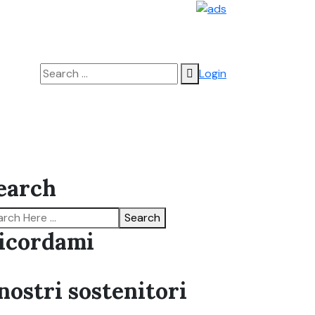
Login
earch
Search
icordami
 nostri sostenitori