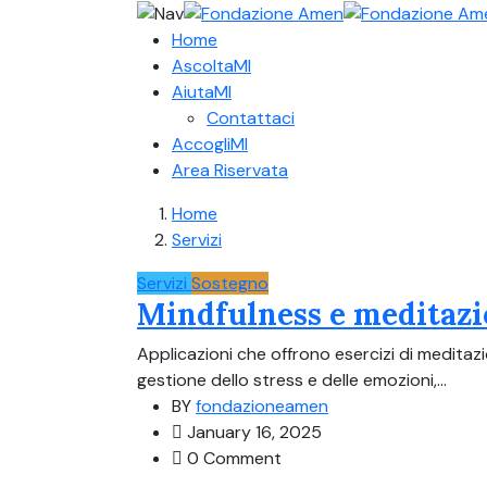
Home
AscoltaMI
AiutaMI
Contattaci
AccogliMI
Area Riservata
Home
Servizi
Servizi
Sostegno
Mindfulness e meditaz
Applicazioni che offrono esercizi di meditaz
gestione dello stress e delle emozioni,...
BY
fondazioneamen
January 16, 2025
0 Comment