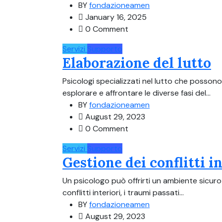
BY
fondazioneamen
January 16, 2025
0 Comment
Servizi
Supporto
Elaborazione del lutto
Psicologi specializzati nel lutto che possono
esplorare e affrontare le diverse fasi del...
BY
fondazioneamen
August 29, 2023
0 Comment
Servizi
Supporto
Gestione dei conflitti i
Un psicologo può offrirti un ambiente sicuro
conflitti interiori, i traumi passati...
BY
fondazioneamen
August 29, 2023