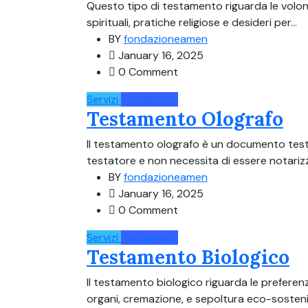
Questo tipo di testamento riguarda le volont
spirituali, pratiche religiose e desideri per...
BY
fondazioneamen
January 16, 2025
0 Comment
Servizi
Testamenti
Testamento Olografo
Il testamento olografo è un documento tes
testatore e non necessita di essere notarizza
BY
fondazioneamen
January 16, 2025
0 Comment
Servizi
Testamenti
Testamento Biologico
Il testamento biologico riguarda le prefere
organi, cremazione, e sepoltura eco-sosten