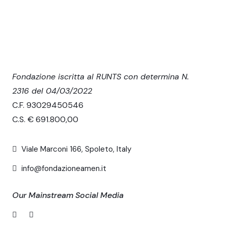
Fondazione iscritta al RUNTS con determina N.
2316 del 04/03/2022
C.F. 93029450546
C.S. € 691.800,00
Viale Marconi 166, Spoleto, Italy
info@fondazioneamen.it
Our Mainstream Social Media