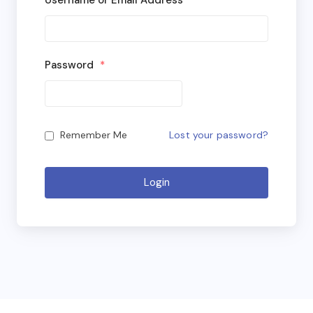
Username or Email Address
*
Password
*
Lost your password?
Remember Me
Login