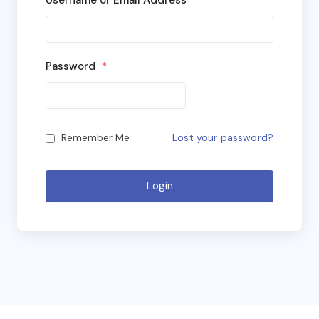
Username or Email Address
*
Password
*
Lost your password?
Remember Me
Login