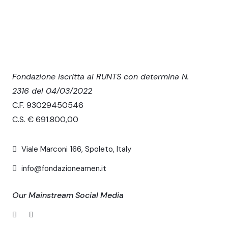
Fondazione iscritta al RUNTS con determina N.
2316 del 04/03/2022
C.F. 93029450546
C.S. € 691.800,00
Viale Marconi 166, Spoleto, Italy
info@fondazioneamen.it
Our Mainstream Social Media