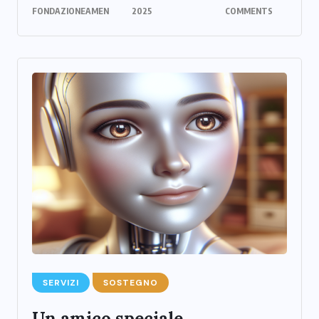
FONDAZIONEAMEN
2025
COMMENTS
SERVIZI
SOSTEGNO
Un amico speciale