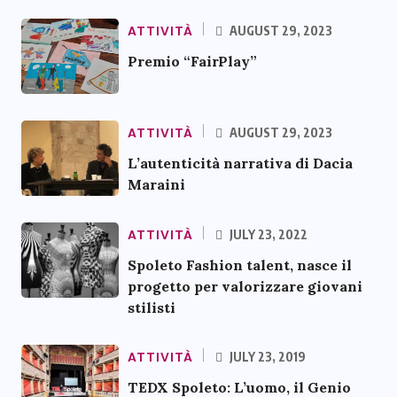
ATTIVITÀ
AUGUST 29, 2023
Premio “FairPlay”
ATTIVITÀ
AUGUST 29, 2023
L’autenticità narrativa di Dacia
Maraini
ATTIVITÀ
JULY 23, 2022
Spoleto Fashion talent, nasce il
progetto per valorizzare giovani
stilisti
ATTIVITÀ
JULY 23, 2019
TEDX Spoleto: L’uomo, il Genio