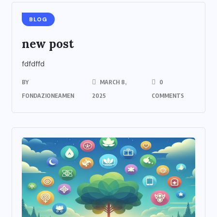
BLOG
new post
fdfdffd
BY
MARCH 8,
0
FONDAZIONEAMEN
2025
COMMENTS