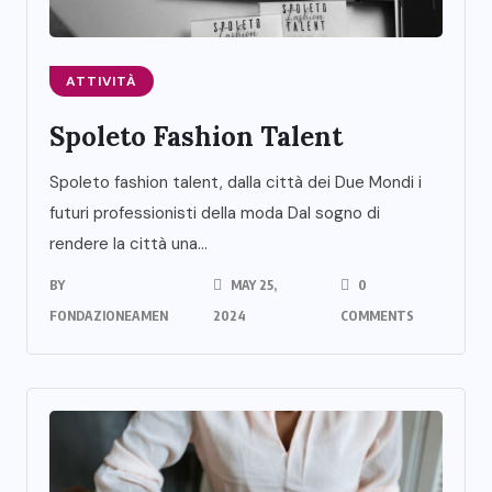
ATTIVITÀ
Spoleto Fashion Talent
Spoleto fashion talent, dalla città dei Due Mondi i
futuri professionisti della moda Dal sogno di
rendere la città una...
BY
MAY 25,
0
FONDAZIONEAMEN
2024
COMMENTS