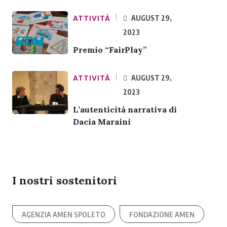
ATTIVITÀ
AUGUST 29,
2023
Premio “FairPlay”
ATTIVITÀ
AUGUST 29,
2023
L’autenticità narrativa di
Dacia Maraini
I nostri sostenitori
AGENZIA AMEN SPOLETO
FONDAZIONE AMEN