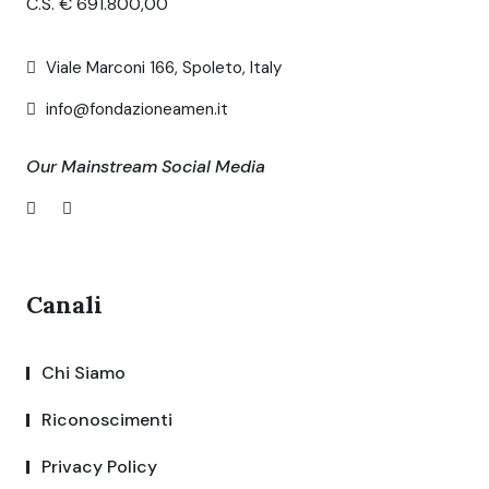
C.S. € 691.800,00
Viale Marconi 166, Spoleto, Italy
info@fondazioneamen.it
Our Mainstream Social Media
Canali
Chi Siamo
Riconoscimenti
Privacy Policy