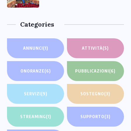
Categories
ANNUNCI
(1)
ATTIVITÀ
(5)
ONORANZE
(6)
PUBBLICAZIONI
(6)
SERVIZI
(9)
SOSTEGNO
(3)
STREAMING
(1)
SUPPORTO
(3)