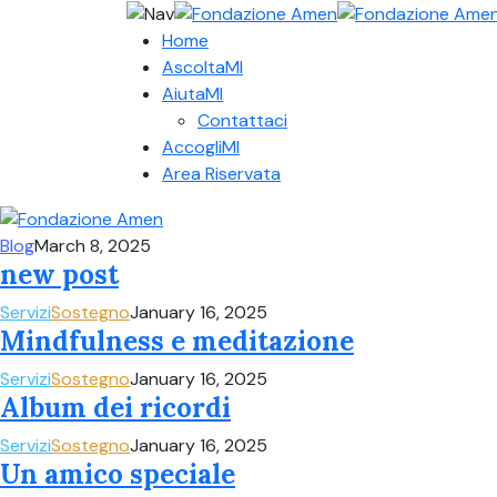
Home
AscoltaMI
AiutaMI
Contattaci
AccogliMI
Area Riservata
Blog
March 8, 2025
new post
Servizi
Sostegno
January 16, 2025
Mindfulness e meditazione
Servizi
Sostegno
January 16, 2025
Album dei ricordi
Servizi
Sostegno
January 16, 2025
Un amico speciale