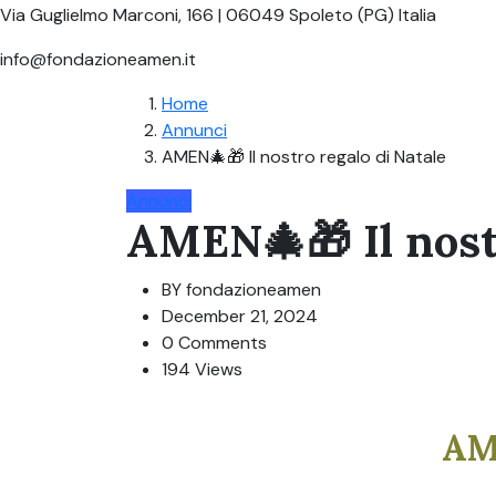
Via Guglielmo Marconi, 166 | 06049 Spoleto (PG) Italia
info@fondazioneamen.it
Home
Annunci
AMEN🎄🎁 Il nostro regalo di Natale
Annunci
AMEN🎄🎁 Il nostr
BY
fondazioneamen
December 21, 2024
0 Comments
194 Views
AM